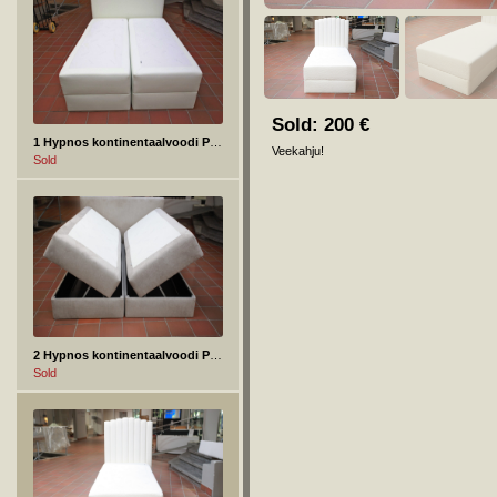
Sold:
200
€
1 Hypnos kontinentaalvoodi Pandora 160x200 cm kahe pesukastiga
Veekahju!
Sold
2 Hypnos kontinentaalvoodi Pandora 160x200 cm kahe pesukasti ja kattemadratsiga
Sold