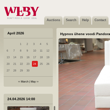
Auctions
Search
Help
Contact
April 2026
Hypnos ühene voodi Pandor
1
2
3
4
5
6
7
8
9
10
11
12
13
14
15
16
17
18
19
20
21
22
23
24
25
26
27
28
29
30
‹‹
March
|
May
››
24.04.2026 14:00